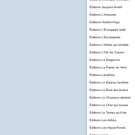
Éditions Jacques André
Éditions L'Amourier
Éditions l'Arrière-Pays
Éditions L'Échappée belle
Éditions L'Escampette
Éditions L'Herbe qui tremble
Éditions L'Oie de Cravan
Éditions La Dragonne
Éditions La Passe du Vent
Éditions LansKine
Éditions Le Bateau fantôme
Éditions Le Bruit des Autres
Éditions Le Chasseur abstrait
Éditions Le Chat qui tousse
Éditions Le Temps qu'il fait
Éditions Les Arêtes
Éditions Les Hauts-Fonds