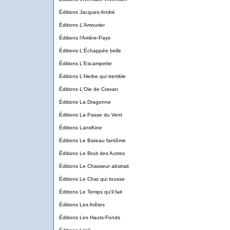
Éditions Jacques André
Éditions L'Amourier
Éditions l'Arrière-Pays
Éditions L'Échappée belle
Éditions L'Escampette
Éditions L'Herbe qui tremble
Éditions L'Oie de Cravan
Éditions La Dragonne
Éditions La Passe du Vent
Éditions LansKine
Éditions Le Bateau fantôme
Éditions Le Bruit des Autres
Éditions Le Chasseur abstrait
Éditions Le Chat qui tousse
Éditions Le Temps qu'il fait
Éditions Les Arêtes
Éditions Les Hauts-Fonds