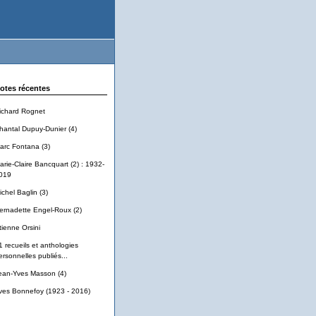
otes récentes
ichard Rognet
hantal Dupuy-Dunier (4)
arc Fontana (3)
arie-Claire Bancquart (2) : 1932-
019
ichel Baglin (3)
ernadette Engel-Roux (2)
tienne Orsini
1 recueils et anthologies
ersonnelles publiés...
ean-Yves Masson (4)
ves Bonnefoy (1923 - 2016)