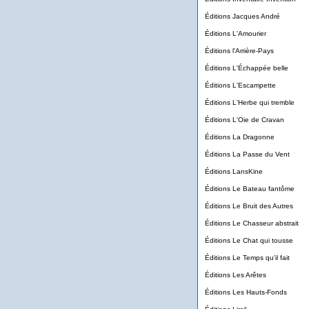
Éditions Jacques André
Éditions L'Amourier
Éditions l'Arrière-Pays
Éditions L'Échappée belle
Éditions L'Escampette
Éditions L'Herbe qui tremble
Éditions L'Oie de Cravan
Éditions La Dragonne
Éditions La Passe du Vent
Éditions LansKine
Éditions Le Bateau fantôme
Éditions Le Bruit des Autres
Éditions Le Chasseur abstrait
Éditions Le Chat qui tousse
Éditions Le Temps qu'il fait
Éditions Les Arêtes
Éditions Les Hauts-Fonds