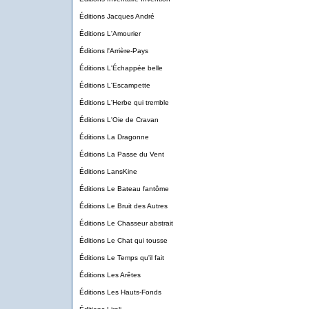
Éditions Jacques André
Éditions L'Amourier
Éditions l'Arrière-Pays
Éditions L'Échappée belle
Éditions L'Escampette
Éditions L'Herbe qui tremble
Éditions L'Oie de Cravan
Éditions La Dragonne
Éditions La Passe du Vent
Éditions LansKine
Éditions Le Bateau fantôme
Éditions Le Bruit des Autres
Éditions Le Chasseur abstrait
Éditions Le Chat qui tousse
Éditions Le Temps qu'il fait
Éditions Les Arêtes
Éditions Les Hauts-Fonds