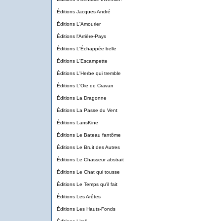
Éditions Jacques André
Éditions L'Amourier
Éditions l'Arrière-Pays
Éditions L'Échappée belle
Éditions L'Escampette
Éditions L'Herbe qui tremble
Éditions L'Oie de Cravan
Éditions La Dragonne
Éditions La Passe du Vent
Éditions LansKine
Éditions Le Bateau fantôme
Éditions Le Bruit des Autres
Éditions Le Chasseur abstrait
Éditions Le Chat qui tousse
Éditions Le Temps qu'il fait
Éditions Les Arêtes
Éditions Les Hauts-Fonds