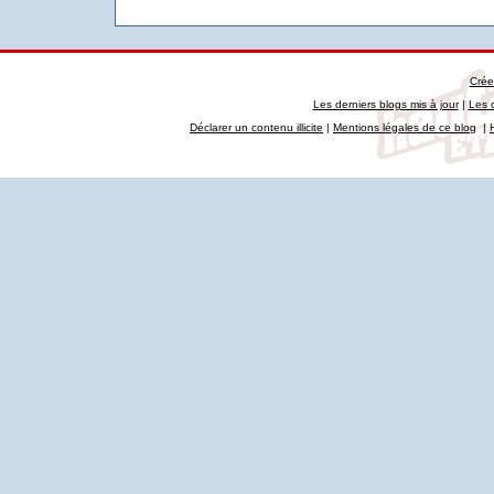
Crée
Les derniers blogs mis à jour
|
Les 
Déclarer un contenu illicite
|
Mentions légales de ce blog
|